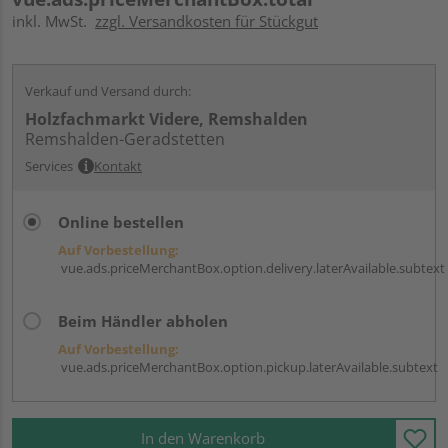
inkl. MwSt.
zzgl. Versandkosten für Stückgut
Verkauf und Versand durch:
Holzfachmarkt Videre, Remshalden
Remshalden-Geradstetten
Services
Kontakt
Online bestellen
Auf Vorbestellung:
vue.ads.priceMerchantBox.option.delivery.laterAvailable.subtext
Beim Händler abholen
Auf Vorbestellung:
vue.ads.priceMerchantBox.option.pickup.laterAvailable.subtext
In den Warenkorb