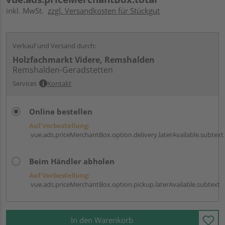
inkl. MwSt.
zzgl. Versandkosten für Stückgut
Verkauf und Versand durch:
Holzfachmarkt Videre, Remshalden
Remshalden-Geradstetten
Services
Kontakt
Online bestellen
Auf Vorbestellung:
vue.ads.priceMerchantBox.option.delivery.laterAvailable.subtext
Beim Händler abholen
Auf Vorbestellung:
vue.ads.priceMerchantBox.option.pickup.laterAvailable.subtext
In den Warenkorb