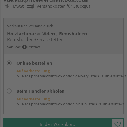
inkl. MwSt.
zzgl. Versandkosten für Stückgut
Verkauf und Versand durch:
Holzfachmarkt Videre, Remshalden
Remshalden-Geradstetten
Services
Kontakt
Online bestellen
Auf Vorbestellung:
vue.ads.priceMerchantBox.option.delivery.laterAvailable.subtext
Beim Händler abholen
Auf Vorbestellung:
vue.ads.priceMerchantBox.option.pickup.laterAvailable.subtext
In den Warenkorb