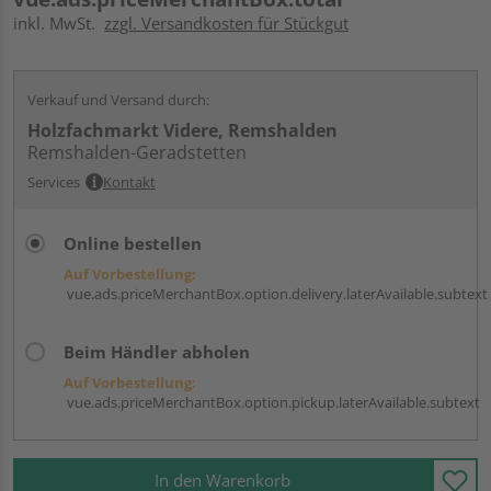
inkl. MwSt.
zzgl. Versandkosten für Stückgut
Verkauf und Versand durch:
Holzfachmarkt Videre, Remshalden
Remshalden-Geradstetten
Services
Kontakt
Online bestellen
Auf Vorbestellung:
vue.ads.priceMerchantBox.option.delivery.laterAvailable.subtext
Beim Händler abholen
Auf Vorbestellung:
vue.ads.priceMerchantBox.option.pickup.laterAvailable.subtext
In den Warenkorb