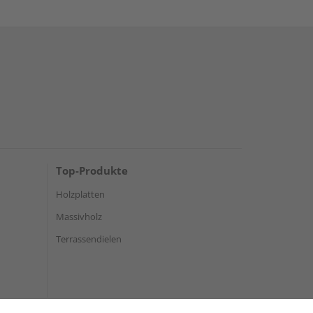
Top-Produkte
Holzplatten
Massivholz
Terrassendielen