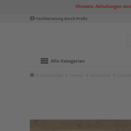
Hinweis: Abholungen sind
Fachberatung durch Profis
Alle Kategorien
Home
Bodenbeläge
Laminat
Klicklaminat
Laminat