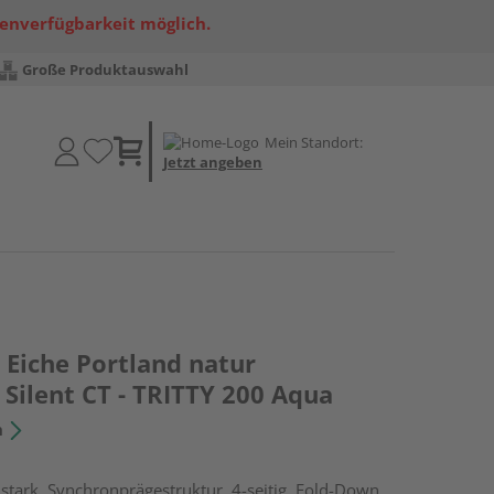
renverfügbarkeit möglich.
Große Produktauswahl
Mein Standort:
Jetzt angeben
Eiche Portland natur
Silent CT - TRITTY 200 Aqua
n
tark, Synchronprägestruktur, 4-seitig, Fold-Down