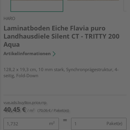
HARO
Laminatboden Eiche Flavia puro
Landhausdiele Silent CT - TRITTY 200
Aqua
Artikelinformationen
128,2 x 19,3 cm, 10 mm stark, Synchronprägestruktur, 4-
seitig, Fold-Down
vue.ads.buyBox.price.rrp
40,45 €
/ m²
(70,06 € / Paket(e))
m²
Paket(e)