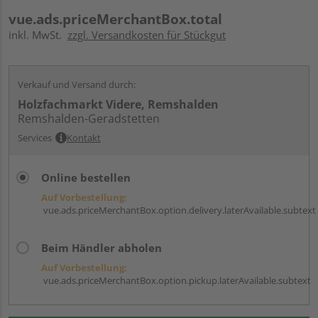
vue.ads.priceMerchantBox.total
inkl. MwSt.
zzgl. Versandkosten für Stückgut
Verkauf und Versand durch:
Holzfachmarkt Videre, Remshalden
Remshalden-Geradstetten
Services
Kontakt
Online bestellen
Auf Vorbestellung:
vue.ads.priceMerchantBox.option.delivery.laterAvailable.subtext
Beim Händler abholen
Auf Vorbestellung:
vue.ads.priceMerchantBox.option.pickup.laterAvailable.subtext