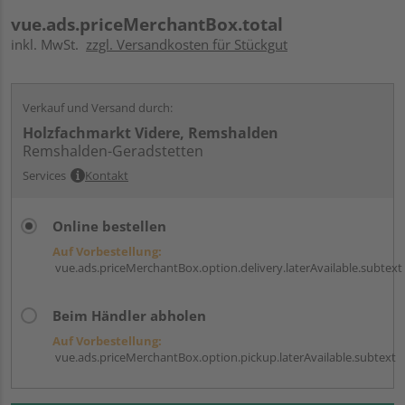
vue.ads.priceMerchantBox.total
inkl. MwSt.
zzgl. Versandkosten für Stückgut
Verkauf und Versand durch:
Holzfachmarkt Videre, Remshalden
Remshalden-Geradstetten
Services
Kontakt
Online bestellen
Auf Vorbestellung:
vue.ads.priceMerchantBox.option.delivery.laterAvailable.subtext
Beim Händler abholen
Auf Vorbestellung:
vue.ads.priceMerchantBox.option.pickup.laterAvailable.subtext