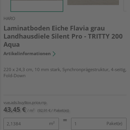
HARO
Laminatboden Eiche Flavia grau
Landhausdiele Silent Pro - TRITTY 200
Aqua
Artikelinformationen
220 x 24,3 cm, 10 mm stark, Synchronprägestruktur, 4-seitig,
Fold-Down
vue.ads.buyBox.price.rrp
43,45 €
/ m²
(92,91 € / Paket(e))
m²
Paket(e)