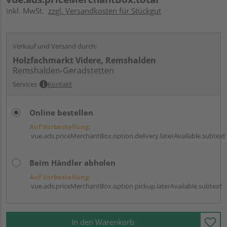
inkl. MwSt.
zzgl. Versandkosten für Stückgut
Verkauf und Versand durch:
Holzfachmarkt Videre, Remshalden
Remshalden-Geradstetten
Services
Kontakt
Online bestellen
Auf Vorbestellung:
vue.ads.priceMerchantBox.option.delivery.laterAvailable.subtext
Beim Händler abholen
Auf Vorbestellung:
vue.ads.priceMerchantBox.option.pickup.laterAvailable.subtext
In den Warenkorb