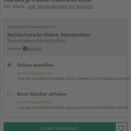
inkl. MwSt.
zzgl. Versandkosten für Stückgut
Verkauf und Versand durch:
Holzfachmarkt Videre, Remshalden
Remshalden-Geradstetten
Services
Kontakt
Online bestellen
Auf Vorbestellung:
vue.ads.priceMerchantBox.option.delivery.laterAvailable.subtext
Beim Händler abholen
Auf Vorbestellung:
vue.ads.priceMerchantBox.option.pickup.laterAvailable.subtext
In den Warenkorb