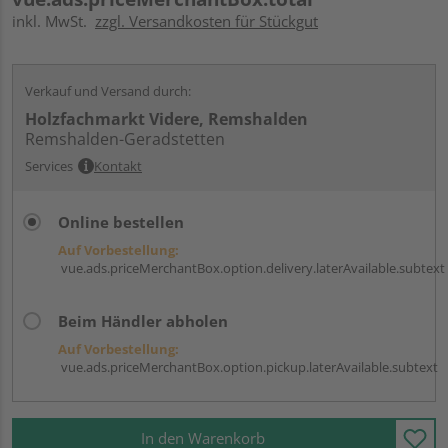
inkl. MwSt.
zzgl. Versandkosten für Stückgut
Verkauf und Versand durch:
Holzfachmarkt Videre, Remshalden
Remshalden-Geradstetten
Services
Kontakt
Online bestellen
Auf Vorbestellung:
vue.ads.priceMerchantBox.option.delivery.laterAvailable.subtext
Beim Händler abholen
Auf Vorbestellung:
vue.ads.priceMerchantBox.option.pickup.laterAvailable.subtext
In den Warenkorb