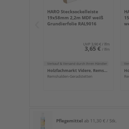
HARO Stecksockelleiste
HA
19x58mm 2,2m MDF weiß
1
Grundierfolie RAL9016
we
UVP
3,90 €
/ lfm
3,65 €
/ lfm
Verkauf & Versand
durch Ihren Händler
Ve
Holzfachmarkt Videre, Remshalden
Remshalden-Geradstetten
Re
Pflegemittel
ab 11,30 € / Stk.