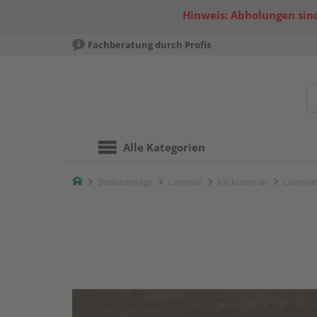
Hinweis: Abholungen sind
Fachberatung durch Profis
Alle Kategorien
Home
Bodenbeläge
Laminat
Klicklaminat
Laminat