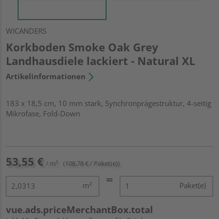
WICANDERS
Korkboden Smoke Oak Grey
Landhausdiele lackiert - Natural XL
Artikelinformationen
183 x 18,5 cm, 10 mm stark, Synchronprägestruktur, 4-seitig
Mikrofase, Fold-Down
53,55 €
/ m²
(108,78 € / Paket(e))
m²
Paket(e)
vue.ads.priceMerchantBox.total