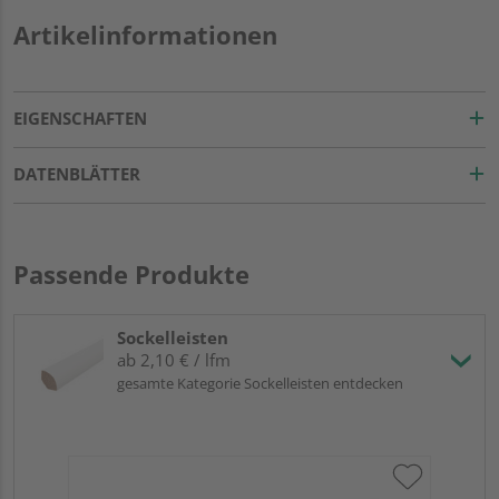
Artikelinformationen
EIGENSCHAFTEN
DATENBLÄTTER
Passende Produkte
Sockelleisten
ab 2,10 € / lfm
gesamte Kategorie Sockelleisten entdecken
HA