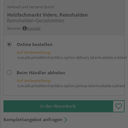
Verkauf und Versand durch:
Holzfachmarkt Videre, Remshalden
Remshalden-Geradstetten
Services
Kontakt
Online bestellen
Auf Vorbestellung:
vue.ads.priceMerchantBox.option.delivery.laterAvailable.subtext
Beim Händler abholen
Auf Vorbestellung:
vue.ads.priceMerchantBox.option.pickup.laterAvailable.subtext
In den Warenkorb
Komplettangebot anfragen