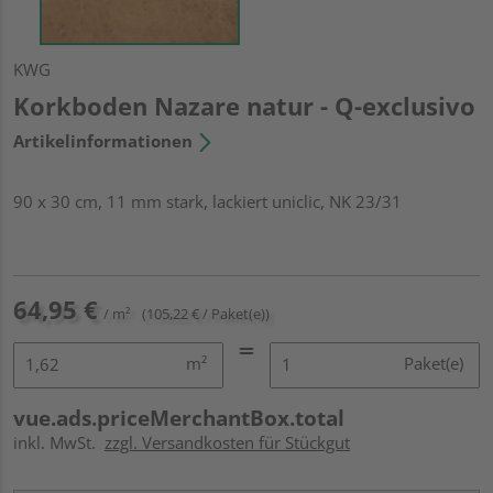
KWG
Korkboden Nazare natur - Q-exclusivo
Artikelinformationen
90 x 30 cm, 11 mm stark, lackiert uniclic, NK 23/31
64,95 €
/ m²
(105,22 € / Paket(e))
m²
Paket(e)
vue.ads.priceMerchantBox.total
inkl. MwSt.
zzgl. Versandkosten für Stückgut