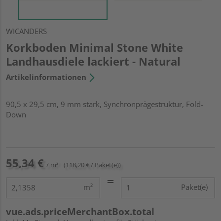
WICANDERS
Korkboden Minimal Stone White
Landhausdiele lackiert - Natural
Artikelinformationen
90,5 x 29,5 cm, 9 mm stark, Synchronprägestruktur, Fold-
Down
55,34 €
/ m²
(118,20 € / Paket(e))
m²
Paket(e)
vue.ads.priceMerchantBox.total