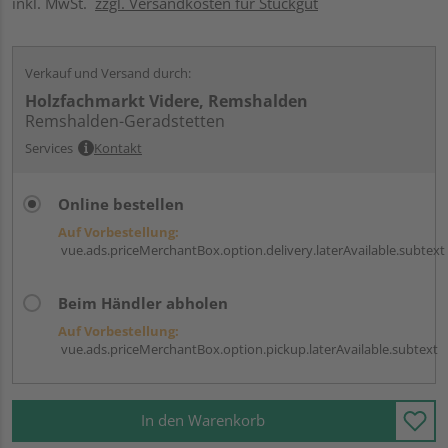
inkl. MwSt.
zzgl. Versandkosten für Stückgut
Verkauf und Versand durch:
Holzfachmarkt Videre, Remshalden
Remshalden-Geradstetten
Services
Kontakt
Online bestellen
Auf Vorbestellung:
vue.ads.priceMerchantBox.option.delivery.laterAvailable.subtext
Beim Händler abholen
Auf Vorbestellung:
vue.ads.priceMerchantBox.option.pickup.laterAvailable.subtext
In den Warenkorb