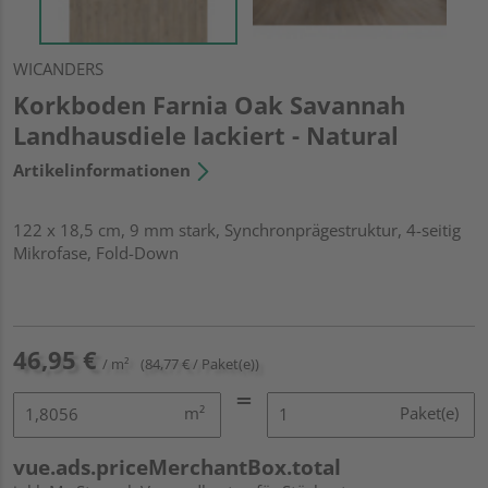
WICANDERS
Korkboden Farnia Oak Savannah
Landhausdiele lackiert - Natural
Artikelinformationen
122 x 18,5 cm, 9 mm stark, Synchronprägestruktur, 4-seitig
Mikrofase, Fold-Down
46,95 €
/ m²
(84,77 € / Paket(e))
m²
Paket(e)
vue.ads.priceMerchantBox.total