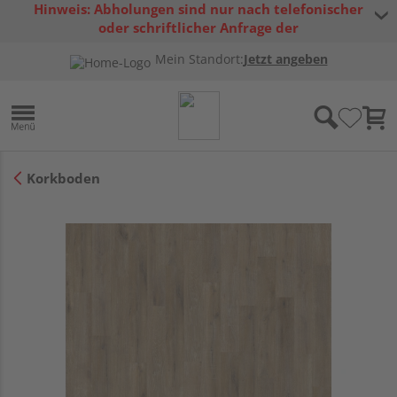
Hinweis: Abholungen sind nur nach telefonischer
oder schriftlicher Anfrage der
Warenverfügbarkeit möglich.
Mein Standort:
Jetzt angeben
Korkboden