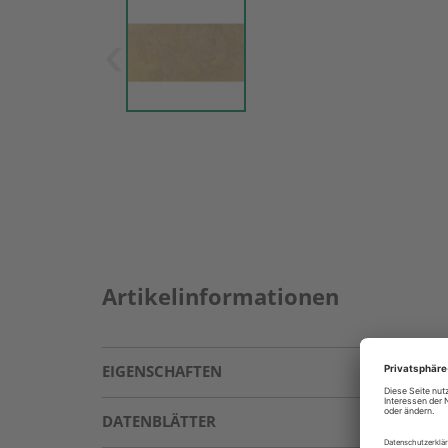
Artikelinformationen
EIGENSCHAFTEN
DATENBLÄTTER