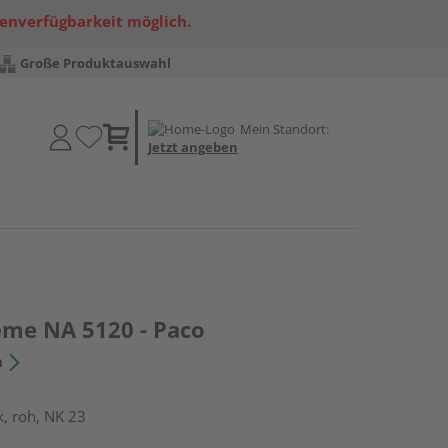
renverfügbarkeit möglich.
Große Produktauswahl
Mein Standort:
Jetzt angeben
me NA 5120 - Paco
n
, roh, NK 23