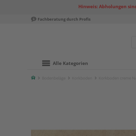
Hinweis: Abholungen sind
Fachberatung durch Profis
Alle Kategorien
Home
Bodenbeläge
Korkboden
Korkboden creme NA