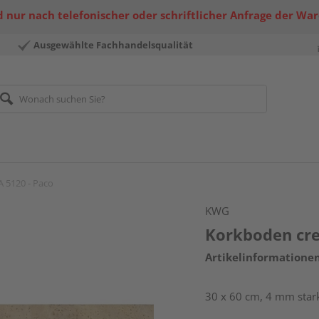
 nur nach telefonischer oder schriftlicher Anfrage der Wa
Ausgewählte Fachhandelsqualität
 5120 - Paco
KWG
Korkboden cre
Artikelinformatione
30 x 60 cm, 4 mm stark