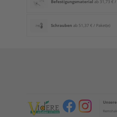
Befestigungsmaterial
ab 31,73 € / 
Schrauben
ab 51,37 € / Paket(e)
Unsere
Remshal