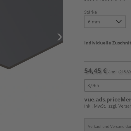
Stärke
Individuelle Zuschnit
54,45 €
/ m²
(215,89 
vue.ads.priceMe
inkl. MwSt.
zzgl. Vers
Verkauf und Versand du