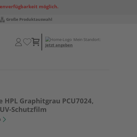
renverfügbarkeit möglich.
Große Produktauswahl
Mein Standort:
Jetzt angeben
 HPL Graphitgrau PCU7024,
 UV-Schutzfilm
n