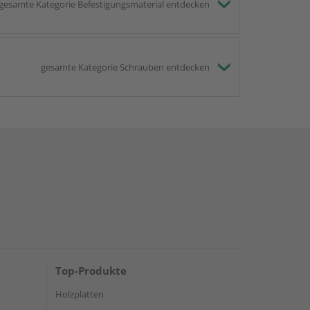
gesamte Kategorie Befestigungsmaterial entdecken
gesamte Kategorie Schrauben entdecken
Top-Produkte
Holzplatten