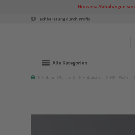
Hinweis: Abholungen sind
Fachberatung durch Profis
Alle Kategorien
Home
Holz und Baustoffe
Holzplatten
HPL-Platten