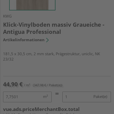
KWG
Klick-Vinylboden massiv Graueiche -
Antigua Professional
Artikelinformationen
181,5 x 30,5 cm, 2 mm stark, Prägestruktur, uniclic, NK
23/32
44,90 €
/ m²
(347,98 € / Paket(e))
m²
Paket(e)
vue.ads.priceMerchantBox.total