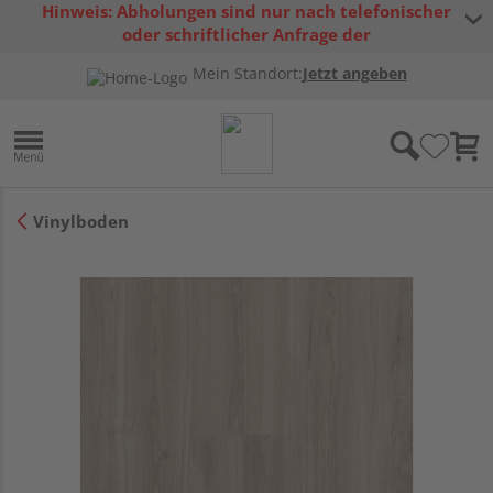
Hinweis: Abholungen sind nur nach telefonischer
oder schriftlicher Anfrage der
Warenverfügbarkeit möglich.
Mein Standort:
Jetzt angeben
Vinylboden