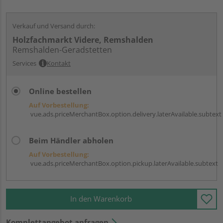
Verkauf und Versand durch:
Holzfachmarkt Videre, Remshalden
Remshalden-Geradstetten
Services
Kontakt
Online bestellen
Auf Vorbestellung:
vue.ads.priceMerchantBox.option.delivery.laterAvailable.subtext
Beim Händler abholen
Auf Vorbestellung:
vue.ads.priceMerchantBox.option.pickup.laterAvailable.subtext
In den Warenkorb
Komplettangebot anfragen