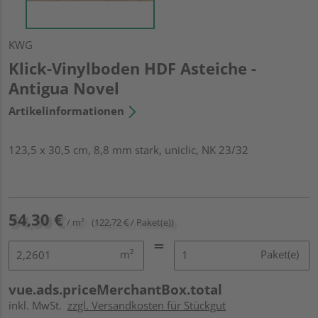
KWG
Klick-Vinylboden HDF Asteiche -
Antigua Novel
Artikelinformationen
123,5 x 30,5 cm, 8,8 mm stark, uniclic, NK 23/32
54,30 €
/ m²
(122,72 € / Paket(e))
m²
Paket(e)
vue.ads.priceMerchantBox.total
inkl. MwSt.
zzgl. Versandkosten für Stückgut