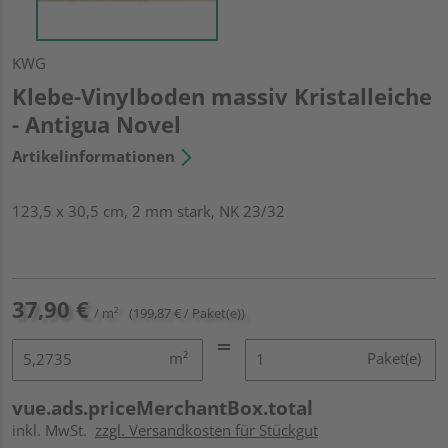
KWG
Klebe-Vinylboden massiv Kristalleiche
- Antigua Novel
Artikelinformationen
123,5 x 30,5 cm, 2 mm stark, NK 23/32
37,90 €
/ m²
(199,87 € / Paket(e))
m²
Paket(e)
vue.ads.priceMerchantBox.total
inkl. MwSt.
zzgl. Versandkosten für Stückgut