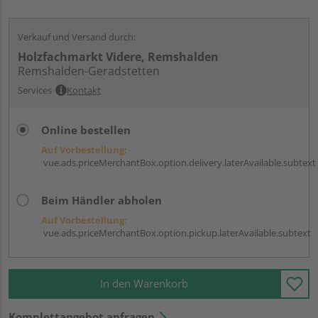
Verkauf und Versand durch:
Holzfachmarkt Videre, Remshalden
Remshalden-Geradstetten
Services
Kontakt
Online bestellen
Auf Vorbestellung:
vue.ads.priceMerchantBox.option.delivery.laterAvailable.subtext
Beim Händler abholen
Auf Vorbestellung:
vue.ads.priceMerchantBox.option.pickup.laterAvailable.subtext
In den Warenkorb
Komplettangebot anfragen