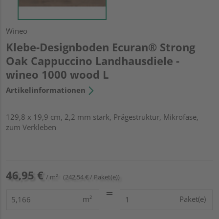
Wineo
Klebe-Designboden Ecuran® Strong
Oak Cappuccino Landhausdiele -
wineo 1000 wood L
Artikelinformationen
129,8 x 19,9 cm, 2,2 mm stark, Prägestruktur, Mikrofase,
zum Verkleben
46,95 €
/ m²
(242,54 € / Paket(e))
m²
Paket(e)