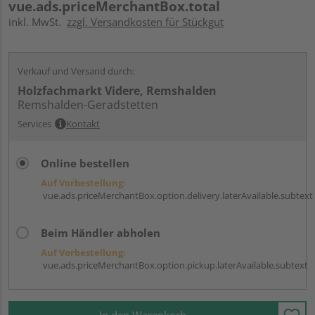
vue.ads.priceMerchantBox.total
inkl. MwSt.
zzgl. Versandkosten für Stückgut
Verkauf und Versand durch:
Holzfachmarkt Videre, Remshalden
Remshalden-Geradstetten
Services
Kontakt
Online bestellen
Auf Vorbestellung:
vue.ads.priceMerchantBox.option.delivery.laterAvailable.subtext
Beim Händler abholen
Auf Vorbestellung:
vue.ads.priceMerchantBox.option.pickup.laterAvailable.subtext