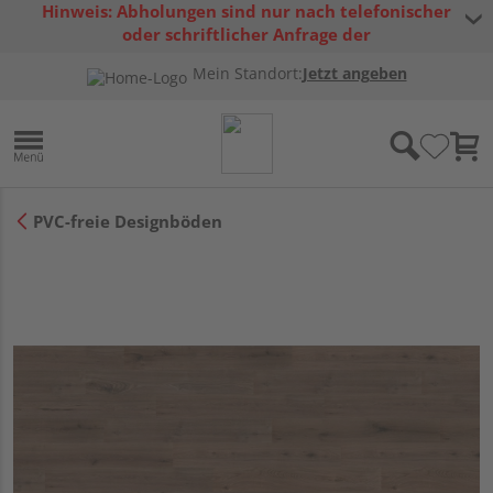
Hinweis: Abholungen sind nur nach telefonischer
oder schriftlicher Anfrage der
Warenverfügbarkeit möglich.
Mein Standort:
Jetzt angeben
PVC-freie Designböden