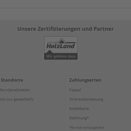
Unsere Zertifizierungen und Partner
 Standorte
Zahlungsarten
den-Geradstetten
Paypal
d (nur gewerblich)
Onlineüberweisung
Kreditkarte
Rechnung*
*Bonität vorausgesetzt