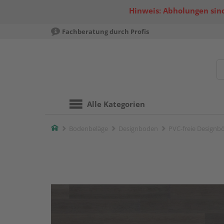
Hinweis: Abholungen sind
Fachberatung durch Profis
Alle Kategorien
Home
Bodenbeläge
Designboden
PVC-freie Designb