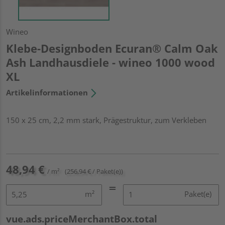
Wineo
Klebe-Designboden Ecuran® Calm Oak
Ash Landhausdiele - wineo 1000 wood
XL
Artikelinformationen
150 x 25 cm, 2,2 mm stark, Prägestruktur, zum Verkleben
48,94 €
/ m²
(256,94 € / Paket(e))
m²
Paket(e)
vue.ads.priceMerchantBox.total