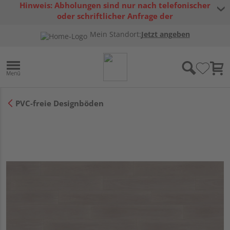
Hinweis: Abholungen sind nur nach telefonischer
oder schriftlicher Anfrage der
Warenverfügbarkeit möglich.
Mein Standort:
Jetzt angeben
PVC-freie Designböden