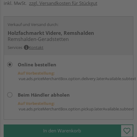
inkl. MwSt.
zzgl. Versandkosten für Stückgut
Verkauf und Versand durch:
Holzfachmarkt Videre, Remshalden
Remshalden-Geradstetten
Services
Kontakt
Online bestellen
Auf Vorbestellung:
vue.ads.priceMerchantBox.option.delivery.laterAvailable.subtext
Beim Händler abholen
Auf Vorbestellung:
vue.ads.priceMerchantBox.option.pickup.laterAvailable.subtext
In den Warenkorb