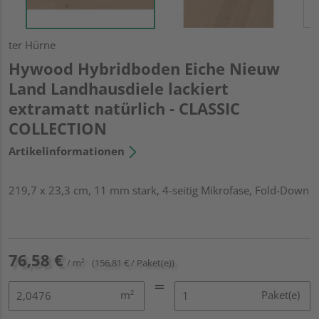
ter Hürne
Hywood Hybridboden Eiche Nieuw
Land Landhausdiele lackiert
extramatt natürlich - CLASSIC
COLLECTION
Artikelinformationen
219,7 x 23,3 cm, 11 mm stark, 4-seitig Mikrofase, Fold-Down
76,58 €
/ m²
(156,81 € / Paket(e))
m²
Paket(e)