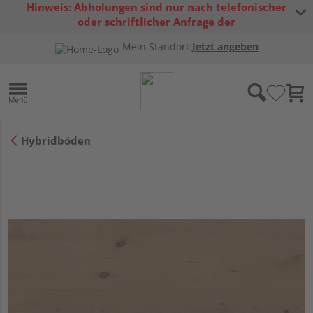
Hinweis: Abholungen sind nur nach telefonischer
oder schriftlicher Anfrage der
Warenverfügbarkeit möglich.
Mein Standort:
Jetzt angeben
Hybridböden