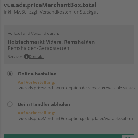
vue.ads.priceMerchantBox.total
inkl. MwSt.
zzgl. Versandkosten für Stückgut
Verkauf und Versand durch:
Holzfachmarkt Videre, Remshalden
Remshalden-Geradstetten
Services
Kontakt
Online bestellen
Auf Vorbestellung:
vue.ads.priceMerchantBox.option.delivery.laterAvailable.subtext
Beim Händler abholen
Auf Vorbestellung:
vue.ads.priceMerchantBox.option.pickup.laterAvailable.subtext