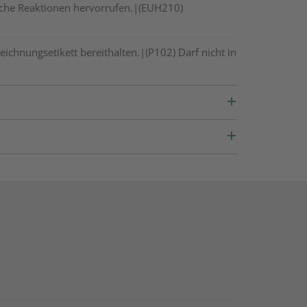
gische Reaktionen hervorrufen.|(EUH210)
eichnungsetikett bereithalten.|(P102) Darf nicht in