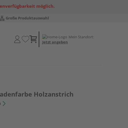
renverfügbarkeit möglich.
Große Produktauswahl
Mein Standort:
Jetzt angeben
sadenfarbe Holzanstrich
n