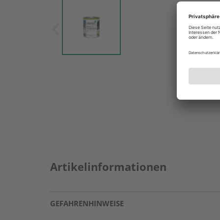
Artikelinformationen
GEFAHRENHINWEISE