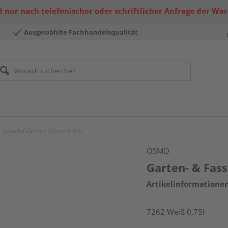
 nur nach telefonischer oder schriftlicher Anfrage der Wa
Ausgewählte Fachhandelsqualität
Fassadenfarbe Holzanstrich
OSMO
Garten- & Fas
Artikelinformatione
7262 Weiß 0,75l