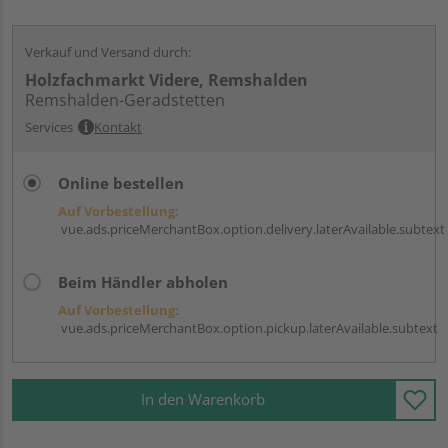
Verkauf und Versand durch:
Holzfachmarkt Videre, Remshalden
Remshalden-Geradstetten
Services
Kontakt
Online bestellen
Auf Vorbestellung:
vue.ads.priceMerchantBox.option.delivery.laterAvailable.subtext
Beim Händler abholen
Auf Vorbestellung:
vue.ads.priceMerchantBox.option.pickup.laterAvailable.subtext
In den Warenkorb