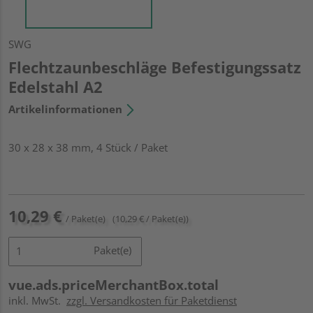
SWG
Flechtzaunbeschläge Befestigungssatz
Edelstahl A2
Artikelinformationen
30 x 28 x 38 mm, 4 Stück / Paket
10,29 €
/ Paket(e)
(10,29 € / Paket(e))
Paket(e)
vue.ads.priceMerchantBox.total
inkl. MwSt.
zzgl. Versandkosten für Paketdienst