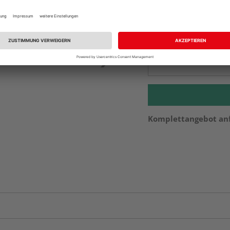
vue.ads.priceMerch
Beim Händler 
Auf Vorbestellun
vue.ads.priceMerch
Komplettangebot an