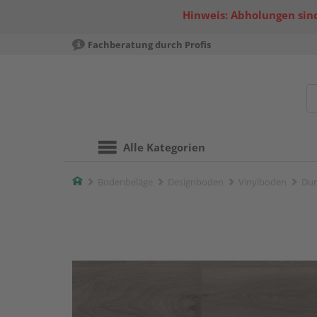
Hinweis: Abholungen sind
Fachberatung durch Profis
Alle Kategorien
Home
Bodenbeläge
Designboden
Vinylboden
Dur