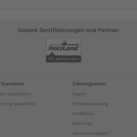
Unsere Zertifizierungen und Partner
 Standorte
Zahlungsarten
den-Geradstetten
Paypal
d (nur gewerblich)
Onlineüberweisung
Kreditkarte
Rechnung*
*Bonität vorausgesetzt