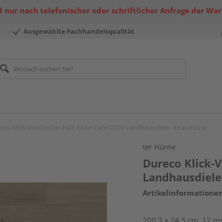
 nur nach telefonischer oder schriftlicher Anfrage der Wa
Ausgewählte Fachhandelsqualität
eco Klick-Vinylboden HDF Eiche Capri 2850 Landhausdiele - Grand Line
ter Hürne
Dureco Klick-
Landhausdiele
Artikelinformatione
200,3 x 24,5 cm, 12 mm