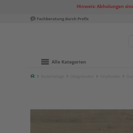
Hinweis: Abholungen sind
Fachberatung durch Profis
Alle Kategorien
Home
Bodenbeläge
Designboden
Vinylboden
Dur