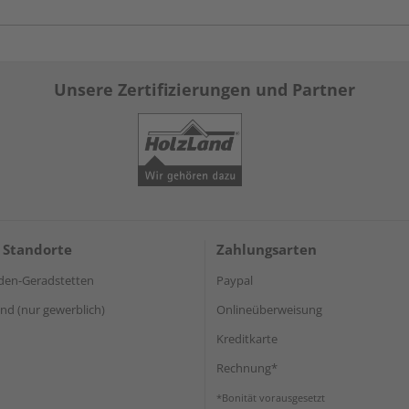
Unsere Zertifizierungen und Partner
 Standorte
Zahlungsarten
den-Geradstetten
Paypal
d (nur gewerblich)
Onlineüberweisung
Kreditkarte
Rechnung*
*Bonität vorausgesetzt