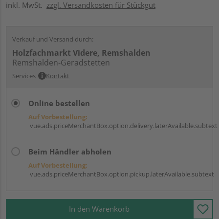
inkl. MwSt.
zzgl. Versandkosten für Stückgut
Verkauf und Versand durch:
Holzfachmarkt Videre, Remshalden
Remshalden-Geradstetten
Services
Kontakt
Online bestellen
Auf Vorbestellung:
vue.ads.priceMerchantBox.option.delivery.laterAvailable.subtext
Beim Händler abholen
Auf Vorbestellung:
vue.ads.priceMerchantBox.option.pickup.laterAvailable.subtext
In den Warenkorb