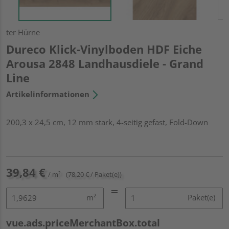
ter Hürne
Dureco Klick-Vinylboden HDF Eiche
Arousa 2848 Landhausdiele - Grand
Line
Artikelinformationen
200,3 x 24,5 cm, 12 mm stark, 4-seitig gefast, Fold-Down
39,84 €
/ m²
(78,20 € / Paket(e))
m²
Paket(e)
vue.ads.priceMerchantBox.total