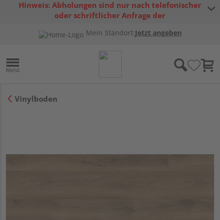
Hinweis: Abholungen sind nur nach telefonischer
oder schriftlicher Anfrage der
Warenverfügbarkeit möglich.
Mein Standort:
Jetzt angeben
Vinylboden