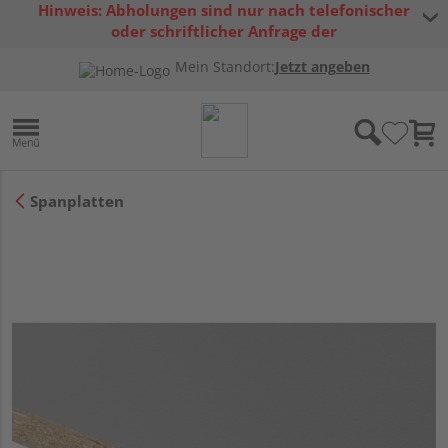
Hinweis: Abholungen sind nur nach telefonischer
oder schriftlicher Anfrage der
Warenverfügbarkeit möglich.
Mein Standort:
Jetzt angeben
Spanplatten