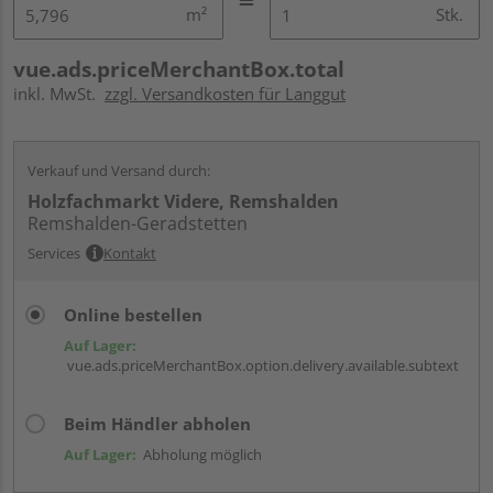
m²
Stk.
vue.ads.priceMerchantBox.total
inkl. MwSt.
zzgl. Versandkosten für Langgut
Verkauf und Versand durch:
Holzfachmarkt Videre, Remshalden
Remshalden-Geradstetten
Services
Kontakt
Online bestellen
Auf Lager:
vue.ads.priceMerchantBox.option.delivery.available.subtext
Beim Händler abholen
Auf Lager:
Abholung möglich